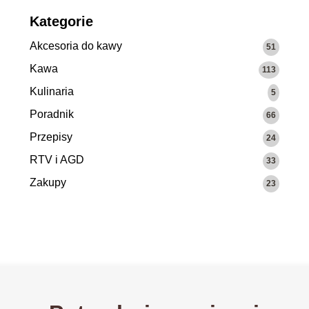
Kategorie
Akcesoria do kawy
51
Kawa
113
Kulinaria
5
Poradnik
66
Przepisy
24
RTV i AGD
33
Zakupy
23