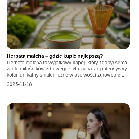
Herbata matcha – gdzie kupić najlepszą?
Herbata matcha to wyjątkowy napój, który zdobył serca
wielu miłośników zdrowego stylu życia. Jej intensywny
kolor, unikalny smak i liczne właściwości zdrowotne...
2025-11-18