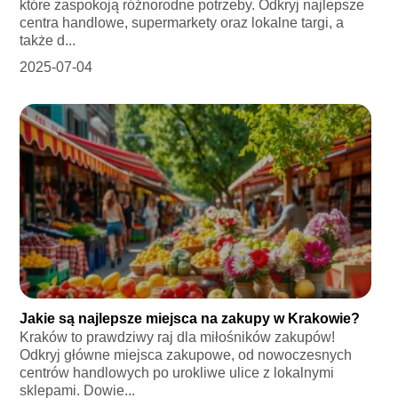
które zaspokoją różnorodne potrzeby. Odkryj najlepsze
centra handlowe, supermarkety oraz lokalne targi, a
także d...
2025-07-04
Jakie są najlepsze miejsca na zakupy w Krakowie?
Kraków to prawdziwy raj dla miłośników zakupów!
Odkryj główne miejsca zakupowe, od nowoczesnych
centrów handlowych po urokliwe ulice z lokalnymi
sklepami. Dowie...