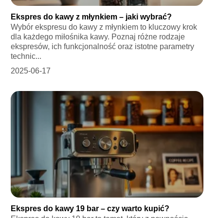
Ekspres do kawy z młynkiem – jaki wybrać?
Wybór ekspresu do kawy z młynkiem to kluczowy krok
dla każdego miłośnika kawy. Poznaj różne rodzaje
ekspresów, ich funkcjonalność oraz istotne parametry
technic...
2025-06-17
Ekspres do kawy 19 bar – czy warto kupić?