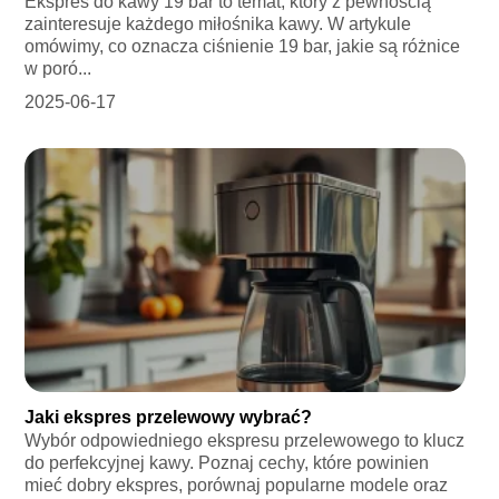
Ekspres do kawy 19 bar to temat, który z pewnością
zainteresuje każdego miłośnika kawy. W artykule
omówimy, co oznacza ciśnienie 19 bar, jakie są różnice
w poró...
2025-06-17
Jaki ekspres przelewowy wybrać?
Wybór odpowiedniego ekspresu przelewowego to klucz
do perfekcyjnej kawy. Poznaj cechy, które powinien
mieć dobry ekspres, porównaj popularne modele oraz