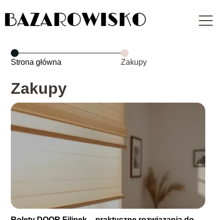
Strona główna
Zakupy
Zakupy
Rolety DOOR Filipek – praktyczne rozwiązania do