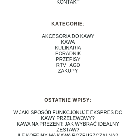
KONTAKT
KATEGORIE:
AKCESORIA DO KAWY
KAWA
KULINARIA
PORADNIK
PRZEPISY
RTV I AGD
ZAKUPY
OSTATNIE WPISY:
W JAKI SPOSÓB FUNKCJONUJE EKSPRES DO
KAWY PRZELEWOWY?
KAWA NA PREZENT: JAK WYBRAĆ IDEALNY
ZESTAW?
ILE KOFEINY MA KAWA ROZPUSZCZALNA?