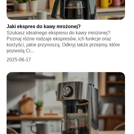
Jaki ekspres do kawy mrożonej?
Szukasz idealnego ekspresu do kawy mrożonej?
Poznaj różne rodzaje ekspresów, ich funkcje oraz
korzyści, jakie przynoszą. Odkryj także przepisy, które
pozwolą Ci...
2025-06-17