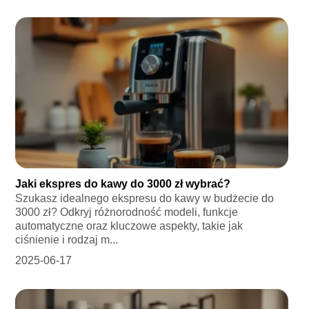
Jaki ekspres do kawy do 3000 zł wybrać?
Szukasz idealnego ekspresu do kawy w budżecie do
3000 zł? Odkryj różnorodność modeli, funkcje
automatyczne oraz kluczowe aspekty, takie jak
ciśnienie i rodzaj m...
2025-06-17