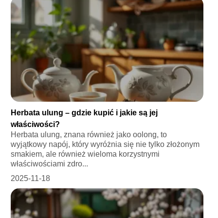
Herbata ulung – gdzie kupić i jakie są jej
właściwości?
Herbata ulung, znana również jako oolong, to
wyjątkowy napój, który wyróżnia się nie tylko złożonym
smakiem, ale również wieloma korzystnymi
właściwościami zdro...
2025-11-18