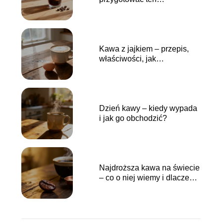
orzeźwiający napój?
Kawa z jajkiem – przepis,
właściwości, jak
przygotować?
Dzień kawy – kiedy wypada
i jak go obchodzić?
Najdroższa kawa na świecie
– co o niej wiemy i dlaczego
tyle kosztuje?