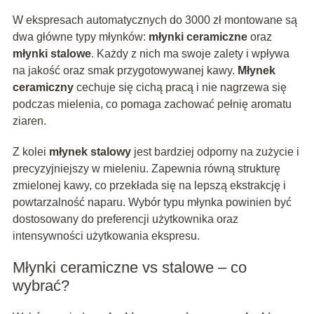
W ekspresach automatycznych do 3000 zł montowane są
dwa główne typy młynków:
młynki ceramiczne
oraz
młynki stalowe
. Każdy z nich ma swoje zalety i wpływa
na jakość oraz smak przygotowywanej kawy.
Młynek
ceramiczny
cechuje się cichą pracą i nie nagrzewa się
podczas mielenia, co pomaga zachować pełnię aromatu
ziaren.
Z kolei
młynek stalowy
jest bardziej odporny na zużycie i
precyzyjniejszy w mieleniu. Zapewnia równą strukturę
zmielonej kawy, co przekłada się na lepszą ekstrakcję i
powtarzalność naparu. Wybór typu młynka powinien być
dostosowany do preferencji użytkownika oraz
intensywności użytkowania ekspresu.
Młynki ceramiczne vs stalowe – co
wybrać?