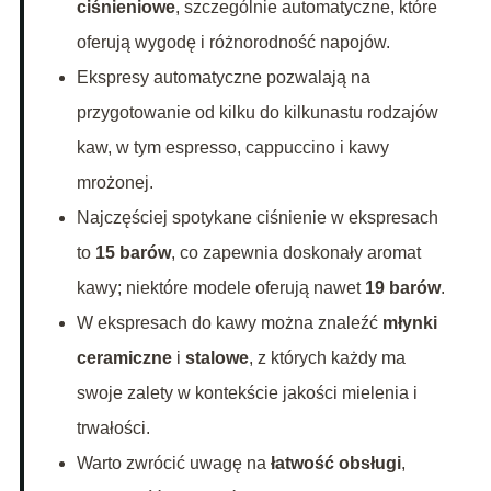
ciśnieniowe
, szczególnie automatyczne, które
oferują wygodę i różnorodność napojów.
Ekspresy automatyczne pozwalają na
przygotowanie od kilku do kilkunastu rodzajów
kaw, w tym espresso, cappuccino i kawy
mrożonej.
Najczęściej spotykane ciśnienie w ekspresach
to
15 barów
, co zapewnia doskonały aromat
kawy; niektóre modele oferują nawet
19 barów
.
W ekspresach do kawy można znaleźć
młynki
ceramiczne
i
stalowe
, z których każdy ma
swoje zalety w kontekście jakości mielenia i
trwałości.
Warto zwrócić uwagę na
łatwość obsługi
,