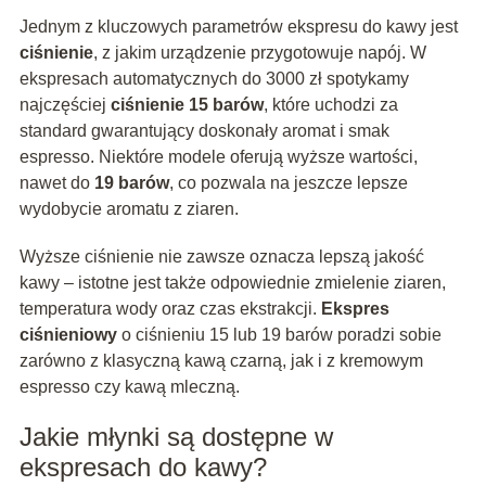
Jednym z kluczowych parametrów ekspresu do kawy jest
ciśnienie
, z jakim urządzenie przygotowuje napój. W
ekspresach automatycznych do 3000 zł spotykamy
najczęściej
ciśnienie 15 barów
, które uchodzi za
standard gwarantujący doskonały aromat i smak
espresso. Niektóre modele oferują wyższe wartości,
nawet do
19 barów
, co pozwala na jeszcze lepsze
wydobycie aromatu z ziaren.
Wyższe ciśnienie nie zawsze oznacza lepszą jakość
kawy – istotne jest także odpowiednie zmielenie ziaren,
temperatura wody oraz czas ekstrakcji.
Ekspres
ciśnieniowy
o ciśnieniu 15 lub 19 barów poradzi sobie
zarówno z klasyczną kawą czarną, jak i z kremowym
espresso czy kawą mleczną.
Jakie młynki są dostępne w
ekspresach do kawy?