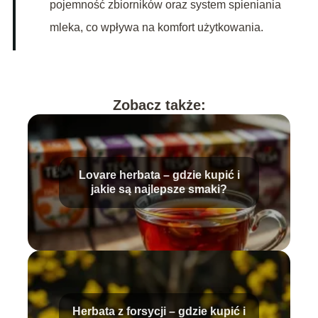
pojemność zbiorników oraz system spieniania
mleka, co wpływa na komfort użytkowania.
Zobacz także:
Lovare herbata – gdzie kupić i
jakie są najlepsze smaki?
Herbata z forsycji – gdzie kupić i