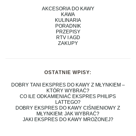
AKCESORIA DO KAWY
KAWA
KULINARIA
PORADNIK
PRZEPISY
RTV I AGD
ZAKUPY
OSTATNIE WPISY:
DOBRY TANI EKSPRES DO KAWY Z MŁYNKIEM –
KTÓRY WYBRAĆ?
CO ILE ODKAMIENIAĆ EKSPRES PHILIPS
LATTEGO?
DOBRY EKSPRES DO KAWY CIŚNIENIOWY Z
MŁYNKIEM: JAK WYBRAĆ?
JAKI EKSPRES DO KAWY MROŻONEJ?