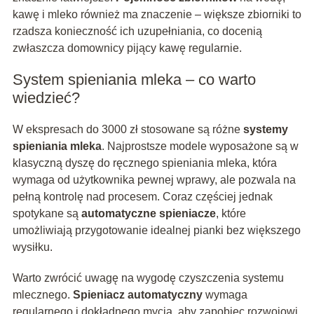
kawę i mleko również ma znaczenie – większe zbiorniki to
rzadsza konieczność ich uzupełniania, co docenią
zwłaszcza domownicy pijący kawę regularnie.
System spieniania mleka – co warto
wiedzieć?
W ekspresach do 3000 zł stosowane są różne
systemy
spieniania mleka
. Najprostsze modele wyposażone są w
klasyczną dyszę do ręcznego spieniania mleka, która
wymaga od użytkownika pewnej wprawy, ale pozwala na
pełną kontrolę nad procesem. Coraz częściej jednak
spotykane są
automatyczne spieniacze
, które
umożliwiają przygotowanie idealnej pianki bez większego
wysiłku.
Warto zwrócić uwagę na wygodę czyszczenia systemu
mlecznego.
Spieniacz automatyczny
wymaga
regularnego i dokładnego mycia, aby zapobiec rozwojowi