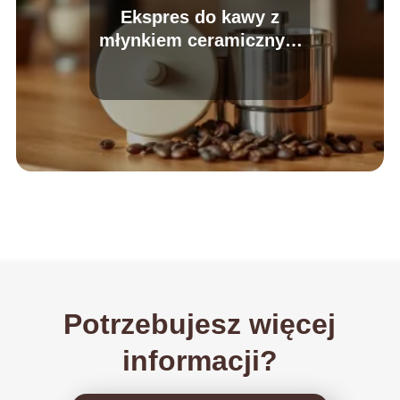
Ekspres do kawy z
młynkiem ceramicznym
czy stalowym?
Potrzebujesz więcej
informacji?