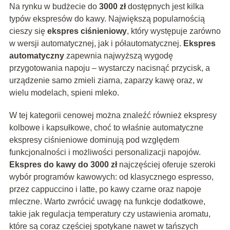
Na rynku w budżecie do
3000 zł
dostępnych jest kilka
typów ekspresów do kawy. Największą popularnością
cieszy się
ekspres ciśnieniowy
, który występuje zarówno
w wersji automatycznej, jak i półautomatycznej.
Ekspres
automatyczny
zapewnia najwyższą wygodę
przygotowania napoju – wystarczy nacisnąć przycisk, a
urządzenie samo zmieli ziarna, zaparzy kawę oraz, w
wielu modelach, spieni mleko.
W tej kategorii cenowej można znaleźć również ekspresy
kolbowe i kapsułkowe, choć to właśnie automatyczne
ekspresy ciśnieniowe dominują pod względem
funkcjonalności i możliwości personalizacji napojów.
Ekspres do kawy do 3000 zł
najczęściej oferuje szeroki
wybór programów kawowych: od klasycznego espresso,
przez cappuccino i latte, po kawy czarne oraz napoje
mleczne. Warto zwrócić uwagę na funkcje dodatkowe,
takie jak regulacja temperatury czy ustawienia aromatu,
które są coraz częściej spotykane nawet w tańszych