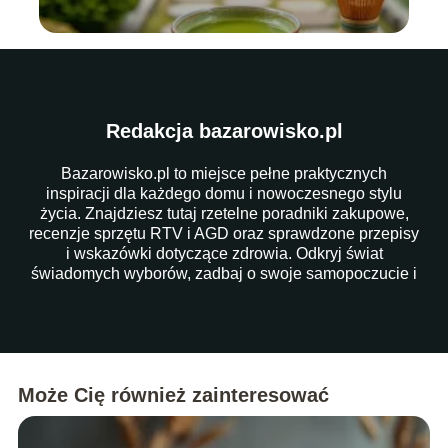
Redakcja bazarowisko.pl
Bazarowisko.pl to miejsce pełne praktycznych
inspiracji dla każdego domu i nowoczesnego stylu
życia. Znajdziesz tutaj rzetelne poradniki zakupowe,
recenzje sprzętu RTV i AGD oraz sprawdzone przepisy
i wskazówki dotyczące zdrowia. Odkryj świat
świadomych wyborów, zadbaj o swoje samopoczucie i
ułatw sobie codzienność dzięki naszym artykułom!
Może Cię również zainteresować