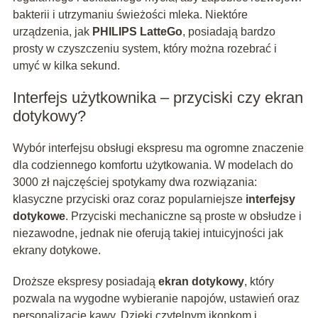
bakterii i utrzymaniu świeżości mleka. Niektóre
urządzenia, jak
PHILIPS LatteGo
, posiadają bardzo
prosty w czyszczeniu system, który można rozebrać i
umyć w kilka sekund.
Interfejs użytkownika – przyciski czy ekran
dotykowy?
Wybór interfejsu obsługi ekspresu ma ogromne znaczenie
dla codziennego komfortu użytkowania. W modelach do
3000 zł najczęściej spotykamy dwa rozwiązania:
klasyczne przyciski oraz coraz popularniejsze
interfejsy
dotykowe
. Przyciski mechaniczne są proste w obsłudze i
niezawodne, jednak nie oferują takiej intuicyjności jak
ekrany dotykowe.
Droższe ekspresy posiadają
ekran dotykowy
, który
pozwala na wygodne wybieranie napojów, ustawień oraz
personalizację kawy. Dzięki czytelnym ikonkom i