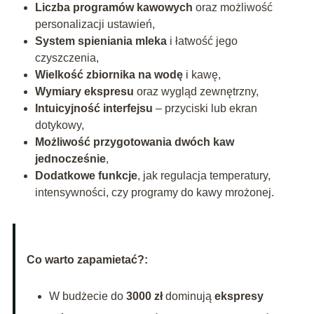
Liczba programów kawowych
oraz możliwość
personalizacji ustawień,
System spieniania mleka
i łatwość jego
czyszczenia,
Wielkość zbiornika na wodę
i kawę,
Wymiary ekspresu
oraz wygląd zewnętrzny,
Intuicyjność interfejsu
– przyciski lub ekran
dotykowy,
Możliwość przygotowania dwóch kaw
jednocześnie
,
Dodatkowe funkcje
, jak regulacja temperatury,
intensywności, czy programy do kawy mrożonej.
Co warto zapamietać?:
W budżecie do
3000 zł
dominują
ekspresy