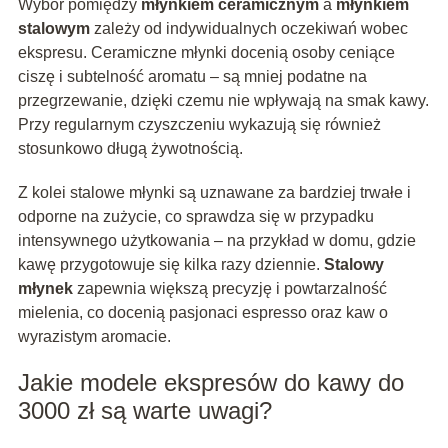
Wybór pomiędzy
młynkiem ceramicznym
a
młynkiem
stalowym
zależy od indywidualnych oczekiwań wobec
ekspresu. Ceramiczne młynki docenią osoby ceniące
ciszę i subtelność aromatu – są mniej podatne na
przegrzewanie, dzięki czemu nie wpływają na smak kawy.
Przy regularnym czyszczeniu wykazują się również
stosunkowo długą żywotnością.
Z kolei stalowe młynki są uznawane za bardziej trwałe i
odporne na zużycie, co sprawdza się w przypadku
intensywnego użytkowania – na przykład w domu, gdzie
kawę przygotowuje się kilka razy dziennie.
Stalowy
młynek
zapewnia większą precyzję i powtarzalność
mielenia, co docenią pasjonaci espresso oraz kaw o
wyrazistym aromacie.
Jakie modele ekspresów do kawy do
3000 zł są warte uwagi?