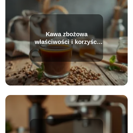
Kawa zbożowa
właściwości i korzyści
dla zdrowia