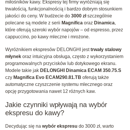
miłośników kawy. Ekspresy tej firmy wyróżniają się
trwałością, funkcjonalnością i bardzo dobrym stosunkiem
jakości do ceny. W budżecie do
3000 zł
szczególnie
polecane są modele z serii
Magnifica
oraz
Dinamica
,
które oferują szeroki wybór napojów – od espresso, przez
cappuccino, po kawy mleczne i mrożone.
Wyróżnikiem ekspresów DELONGHI jest
trwały stalowy
młynek
oraz intuicyjna obsługa, często z wykorzystaniem
programowalnych przycisków lub dotykowego ekranu.
Modele takie jak
DELONGHI Dinamica ECAM 350.75.S
czy
Magnifica Evo ECAM290.81.TB
oferują także
automatyczne czyszczenie systemu mlecznego oraz
opcję przygotowania nawet 12 różnych kaw.
Jakie czynniki wpływają na wybór
ekspresu do kawy?
Decydując się na
wybór ekspresu
do 3000 zł, warto