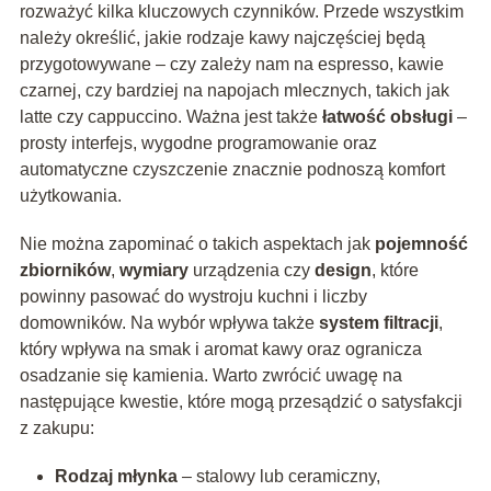
rozważyć kilka kluczowych czynników. Przede wszystkim
należy określić, jakie rodzaje kawy najczęściej będą
przygotowywane – czy zależy nam na espresso, kawie
czarnej, czy bardziej na napojach mlecznych, takich jak
latte czy cappuccino. Ważna jest także
łatwość obsługi
–
prosty interfejs, wygodne programowanie oraz
automatyczne czyszczenie znacznie podnoszą komfort
użytkowania.
Nie można zapominać o takich aspektach jak
pojemność
zbiorników
,
wymiary
urządzenia czy
design
, które
powinny pasować do wystroju kuchni i liczby
domowników. Na wybór wpływa także
system filtracji
,
który wpływa na smak i aromat kawy oraz ogranicza
osadzanie się kamienia. Warto zwrócić uwagę na
następujące kwestie, które mogą przesądzić o satysfakcji
z zakupu:
Rodzaj młynka
– stalowy lub ceramiczny,