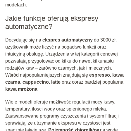
modelach.
Jakie funkcje oferują ekspresy
automatyczne?
Decydując się na
ekspres automatyczny
do 3000 zł,
użytkownik może liczyć na bogactwo funkcji oraz
intuicyjną obsługę. Urządzenia w tej kategorii cenowej
pozwalają przygotować od kilku do nawet kilkunastu
rodzajów kaw – zarówno czarnych, jak i mlecznych.
Wśród najpopularniejszych znajdują się
espresso, kawa
czarna, cappuccino, latte
oraz coraz bardziej popularna
kawa mrożona
.
Wiele modeli oferuje możliwość regulacji mocy kawy,
temperatury, ilości wody oraz spienionego mleka.
Zaawansowane programy czyszczenia i system filtracji
sprawiają, że utrzymanie ekspresu w czystości jest
znacznie łatwiejsze.
Pojemność zbiorników
na wodę,