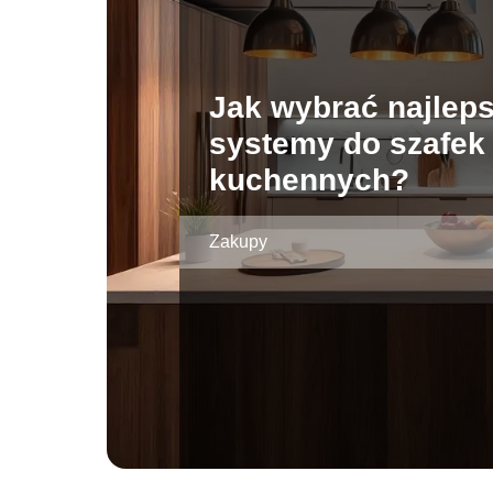
Jak wybrać najlep
systemy do szafek
kuchennych?
Zakupy