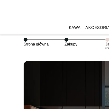
KAWA
AKCESORI
Strona główna
Zakupy
J
s
k