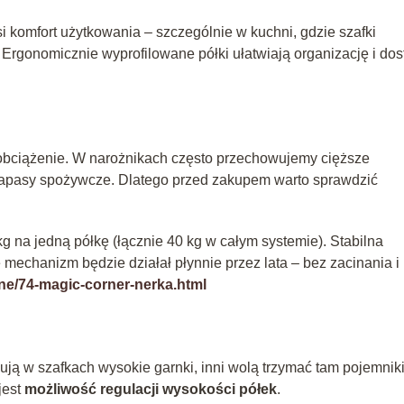
omfort użytkowania – szczególnie w kuchni, gdzie szafki
 Ergonomicznie wyprofilowane półki ułatwiają organizację i dos
bciążenie. W narożnikach często przechowujemy cięższe
y zapasy spożywcze. Dlatego przed zakupem warto sprawdzić
g na jedną półkę (łącznie 40 kg w całym systemie). Stabilna
 mechanizm będzie działał płynnie przez lata – bez zacinania i
ane/74-magic-corner-nerka.html
ją w szafkach wysokie garnki, inni wolą trzymać tam pojemniki
jest
możliwość regulacji wysokości półek
.