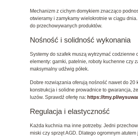
Mechanizm z cichym domykiem znacząco podnosi k
otwieramy i zamykamy wielokrotnie w ciągu dnia.
do przechowywanych produktów.
Nośność i solidność wykonania
Systemy do szafek muszą wytrzymać codzienne o
elementy: garnki, patelnie, roboty kuchenne cz
maksymalny udźwig półek.
Dobre rozwiązania oferują nośność nawet do 20 k
konstrukcja i solidne prowadnice to gwarancja, że
luzów. Sprawdź ofertę na:
https://tmy.pl/wysuw
Regulacja i elastyczność
Każda kuchnia ma inne potrzeby. Jedni przechowu
miski czy sprzęt AGD. Dlatego ogromnym atutem 