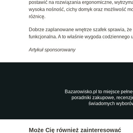
postawić na rozwiązania ergonomiczne, wytrzym
wysoka nośność, cichy domyk oraz możliwość mont
różnicę.
Dobrze zaplanowane wnętrze szafek sprawia, że ku
funkcjonalna. A to właśnie wygoda codziennego 
Artykuł sponsorowany
Bazarowisko.pl to miejsce pełne
poradniki zakupowe, recenzj
świadomych wyborów,
Może Cię również zainteresować