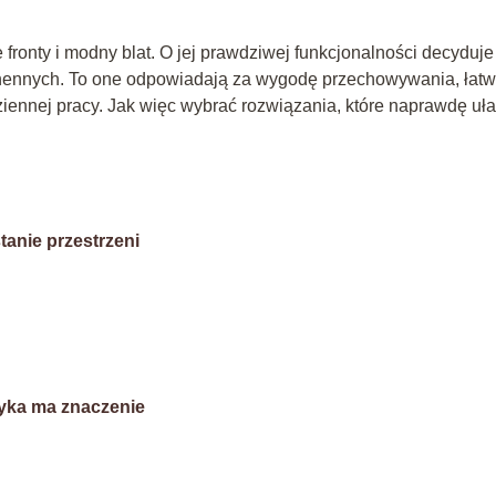
fronty i modny blat. O jej prawdziwej funkcjonalności decyduje 
uchennych. To one odpowiadają za wygodę przechowywania, łat
ennej pracy. Jak więc wybrać rozwiązania, które naprawdę uła
anie przestrzeni
yka ma znaczenie