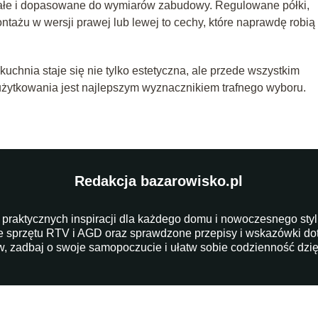
ałe i dopasowane do wymiarów zabudowy. Regulowane półki,
ażu w wersji prawej lub lewej to cechy, które naprawdę robią
chnia staje się nie tylko estetyczna, ale przede wszystkim
użytkowania jest najlepszym wyznacznikiem trafnego wyboru.
Redakcja bazarowisko.pl
 praktycznych inspiracji dla każdego domu i nowoczesnego stylu 
e sprzętu RTV i AGD oraz sprawdzone przepisy i wskazówki dot
 zadbaj o swoje samopoczucie i ułatw sobie codzienność dzię