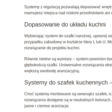
Systemy z regulacją pozwalają dopasować wnętrz
marnujesz miejsca nad niskimi przedmiotami ani
Dopasowanie do układu kuchni
Wybierając system do szafki narożnej, upewnij si
przypadku zabudowy w kształcie litery L lub U.
rozwiązanie do projektu kuchni.
Równie istotne są wymiary – system powinien by
głębokością szafki. Uniwersalne rozwiązania obs
większą swobodę aranżacyjną.
Systemy do szafek kuchennych –
Choć systemy montowane są wewnątrz szafek, ic
rozwiązania dostępne są w neutralnych kolorach, t
jasne i ciemne aranżacje.