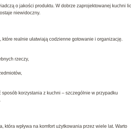
adczą o jakości produktu. W dobrze zaprojektowanej kuchni li
zostaje niewidoczny.
 które realnie ułatwiają codzienne gotowanie i organizację.
ebnych rzeczy,
zedmiotów,
ć sposób korzystania z kuchni – szczególnie w przypadku
.
 która wpływa na komfort użytkowania przez wiele lat. Warto