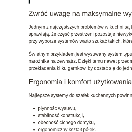
Zwróć uwagę na maksymalne wyko
Jednym z najczęstszych problemów w kuchni są t
sprawiają, że część przestrzeni pozostaje niewyk
przy wyborze systemów warto szukać takich, któ
Świetnym przykładem jest wysuwany system typu 
narożnika na zewnątrz. Dzięki temu nawet przedmio
przekładania kilku garnków, by dostać się do jed
Ergonomia i komfort użytkowania
Najlepsze systemy do szafek kuchennych powinny 
płynność wysuwu,
stabilność konstrukcji,
obecność cichego domyku,
ergonomiczny kształt półek.