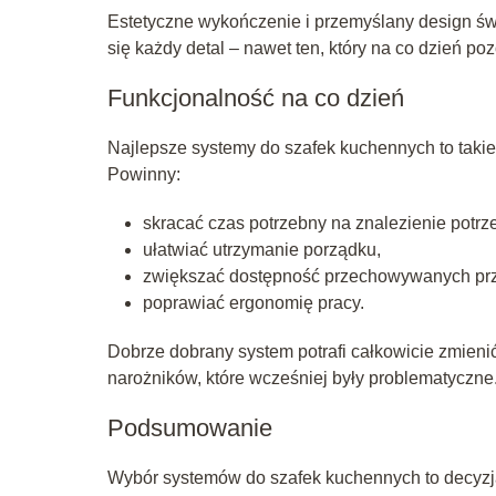
Estetyczne wykończenie i przemyślany design świ
się każdy detal – nawet ten, który na co dzień po
Funkcjonalność na co dzień
Najlepsze systemy do szafek kuchennych to takie,
Powinny:
skracać czas potrzebny na znalezienie potrz
ułatwiać utrzymanie porządku,
zwiększać dostępność przechowywanych pr
poprawiać ergonomię pracy.
Dobrze dobrany system potrafi całkowicie zmieni
narożników, które wcześniej były problematyczne
Podsumowanie
Wybór systemów do szafek kuchennych to decyzja,