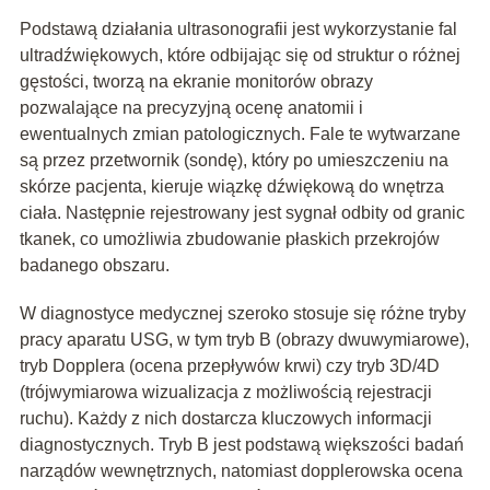
Podstawą działania ultrasonografii jest wykorzystanie fal
ultradźwiękowych, które odbijając się od struktur o różnej
gęstości, tworzą na ekranie monitorów obrazy
pozwalające na precyzyjną ocenę anatomii i
ewentualnych zmian patologicznych. Fale te wytwarzane
są przez przetwornik (sondę), który po umieszczeniu na
skórze pacjenta, kieruje wiązkę dźwiękową do wnętrza
ciała. Następnie rejestrowany jest sygnał odbity od granic
tkanek, co umożliwia zbudowanie płaskich przekrojów
badanego obszaru.
W diagnostyce medycznej szeroko stosuje się różne tryby
pracy aparatu USG, w tym tryb B (obrazy dwuwymiarowe),
tryb Dopplera (ocena przepływów krwi) czy tryb 3D/4D
(trójwymiarowa wizualizacja z możliwością rejestracji
ruchu). Każdy z nich dostarcza kluczowych informacji
diagnostycznych. Tryb B jest podstawą większości badań
narządów wewnętrznych, natomiast dopplerowska ocena