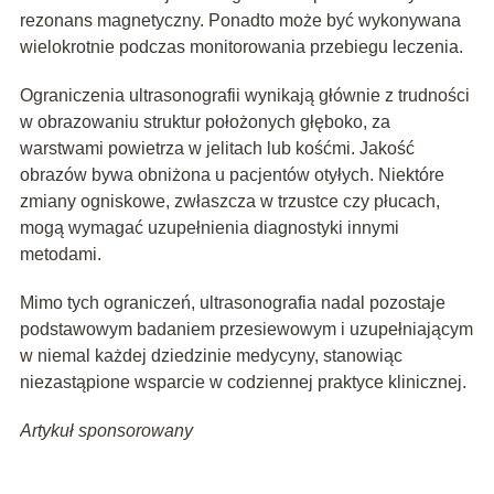
rezonans magnetyczny. Ponadto może być wykonywana
wielokrotnie podczas monitorowania przebiegu leczenia.
Ograniczenia ultrasonografii wynikają głównie z trudności
w obrazowaniu struktur położonych głęboko, za
warstwami powietrza w jelitach lub kośćmi. Jakość
obrazów bywa obniżona u pacjentów otyłych. Niektóre
zmiany ogniskowe, zwłaszcza w trzustce czy płucach,
mogą wymagać uzupełnienia diagnostyki innymi
metodami.
Mimo tych ograniczeń, ultrasonografia nadal pozostaje
podstawowym badaniem przesiewowym i uzupełniającym
w niemal każdej dziedzinie medycyny, stanowiąc
niezastąpione wsparcie w codziennej praktyce klinicznej.
Artykuł sponsorowany