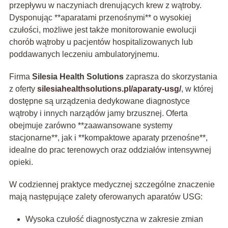
przepływu w naczyniach drenujących krew z wątroby.
Dysponując **aparatami przenośnymi** o wysokiej
czułości, możliwe jest także monitorowanie ewolucji
chorób wątroby u pacjentów hospitalizowanych lub
poddawanych leczeniu ambulatoryjnemu.
Firma
Silesia Health Solutions
zaprasza do skorzystania
z oferty
silesiahealthsolutions.pl/aparaty-usg/
, w której
dostępne są urządzenia dedykowane diagnostyce
wątroby i innych narządów jamy brzusznej. Oferta
obejmuje zarówno **zaawansowane systemy
stacjonarne**, jak i **kompaktowe aparaty przenośne**,
idealne do prac terenowych oraz oddziałów intensywnej
opieki.
W codziennej praktyce medycznej szczególne znaczenie
mają następujące zalety oferowanych aparatów USG:
Wysoka czułość diagnostyczna w zakresie zmian