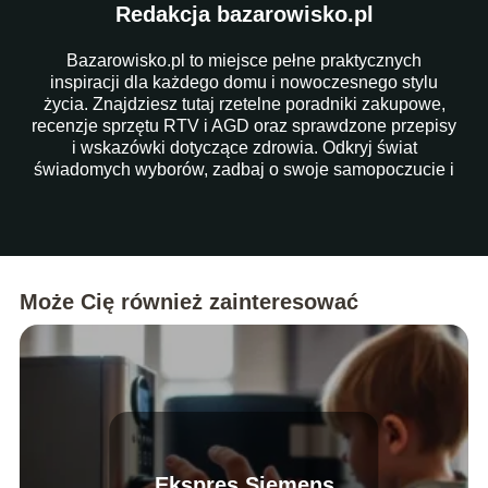
Redakcja bazarowisko.pl
Bazarowisko.pl to miejsce pełne praktycznych
inspiracji dla każdego domu i nowoczesnego stylu
życia. Znajdziesz tutaj rzetelne poradniki zakupowe,
recenzje sprzętu RTV i AGD oraz sprawdzone przepisy
i wskazówki dotyczące zdrowia. Odkryj świat
świadomych wyborów, zadbaj o swoje samopoczucie i
ułatw sobie codzienność dzięki naszym artykułom!
Może Cię również zainteresować
Ekspres Siemens