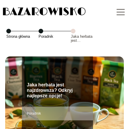
Strona główna
Poradnik
Jaka herbata
jest
najzdrowsza?
Odkryj
najlepsze opcje!
Jaka herbata jest
najzdrowsza? Odkryj
najlepsze opcje!
Poradnik