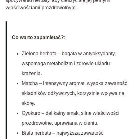
spożywaniu herbaty, aby cieszyć się jej pełnymi
właściwościami prozdrowotnymi.
Co warto zapamietać?:
Zielona herbata – bogata w antyoksydanty,
wspomaga metabolizm i zdrowie układu
krążenia.
Matcha – intensywny aromat, wysoka zawartość
składników odżywczych, korzystnie wpływa na
skórę.
Gyokuro – delikatny smak, silne właściwości
prozdrowotne, uprawiana w cieniu.
Biała herbata – najwyższa zawartość