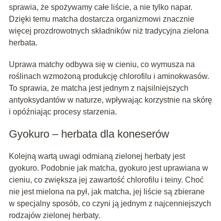
sprawia, że spożywamy całe liście, a nie tylko napar.
Dzięki temu matcha dostarcza organizmowi znacznie
więcej prozdrowotnych składników niż tradycyjna zielona
herbata.
Uprawa matchy odbywa się w cieniu, co wymusza na
roślinach wzmożoną produkcję chlorofilu i aminokwasów.
To sprawia, że matcha jest jednym z najsilniejszych
antyoksydantów w naturze, wpływając korzystnie na skórę
i opóźniając procesy starzenia.
Gyokuro – herbata dla koneserów
Kolejną wartą uwagi odmianą zielonej herbaty jest
gyokuro. Podobnie jak matcha, gyokuro jest uprawiana w
cieniu, co zwiększa jej zawartość chlorofilu i teiny. Choć
nie jest mielona na pył, jak matcha, jej liście są zbierane
w specjalny sposób, co czyni ją jednym z najcenniejszych
rodzajów zielonej herbaty.