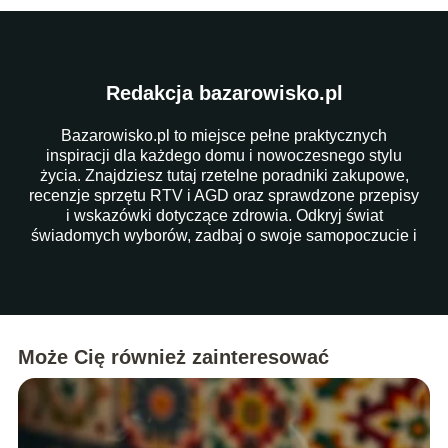
Redakcja bazarowisko.pl
Bazarowisko.pl to miejsce pełne praktycznych
inspiracji dla każdego domu i nowoczesnego stylu
życia. Znajdziesz tutaj rzetelne poradniki zakupowe,
recenzje sprzętu RTV i AGD oraz sprawdzone przepisy
i wskazówki dotyczące zdrowia. Odkryj świat
świadomych wyborów, zadbaj o swoje samopoczucie i
ułatw sobie codzienność dzięki naszym artykułom!
Może Cię również zainteresować