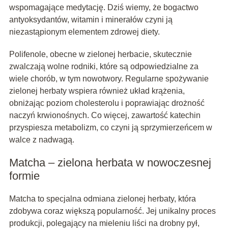
wspomagające medytację. Dziś wiemy, że bogactwo
antyoksydantów, witamin i minerałów czyni ją
niezastąpionym elementem zdrowej diety.
Polifenole, obecne w zielonej herbacie, skutecznie
zwalczają wolne rodniki, które są odpowiedzialne za
wiele chorób, w tym nowotwory. Regularne spożywanie
zielonej herbaty wspiera również układ krążenia,
obniżając poziom cholesterolu i poprawiając drożność
naczyń krwionośnych. Co więcej, zawartość katechin
przyspiesza metabolizm, co czyni ją sprzymierzeńcem w
walce z nadwagą.
Matcha – zielona herbata w nowoczesnej
formie
Matcha to specjalna odmiana zielonej herbaty, która
zdobywa coraz większą popularność. Jej unikalny proces
produkcji, polegający na mieleniu liści na drobny pył,