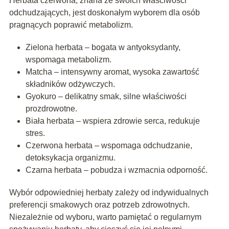
Herbata czerwona, znana ze swoich właściwości
odchudzających, jest doskonałym wyborem dla osób
pragnących poprawić metabolizm.
Zielona herbata – bogata w antyoksydanty,
wspomaga metabolizm.
Matcha – intensywny aromat, wysoka zawartość
składników odżywczych.
Gyokuro – delikatny smak, silne właściwości
prozdrowotne.
Biała herbata – wspiera zdrowie serca, redukuje
stres.
Czerwona herbata – wspomaga odchudzanie,
detoksykacja organizmu.
Czarna herbata – pobudza i wzmacnia odporność.
Wybór odpowiedniej herbaty zależy od indywidualnych
preferencji smakowych oraz potrzeb zdrowotnych.
Niezależnie od wyboru, warto pamiętać o regularnym