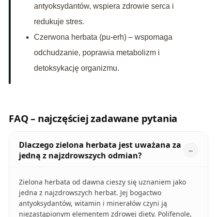
antyoksydantów, wspiera zdrowie serca i
redukuje stres.
Czerwona herbata (pu-erh) – wspomaga
odchudzanie, poprawia metabolizm i
detoksykację organizmu.
FAQ – najczęściej zadawane pytania
Dlaczego zielona herbata jest uważana za
jedną z najzdrowszych odmian?
Zielona herbata od dawna cieszy się uznaniem jako
jedna z najzdrowszych herbat. Jej bogactwo
antyoksydantów, witamin i minerałów czyni ją
niezastąpionym elementem zdrowej diety. Polifenole,