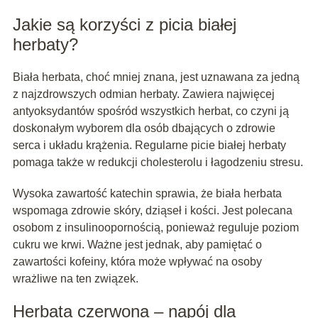
Jakie są korzyści z picia białej
herbaty?
Biała herbata, choć mniej znana, jest uznawana za jedną
z najzdrowszych odmian herbaty. Zawiera najwięcej
antyoksydantów spośród wszystkich herbat, co czyni ją
doskonałym wyborem dla osób dbających o zdrowie
serca i układu krążenia. Regularne picie białej herbaty
pomaga także w redukcji cholesterolu i łagodzeniu stresu.
Wysoka zawartość katechin sprawia, że biała herbata
wspomaga zdrowie skóry, dziąseł i kości. Jest polecana
osobom z insulinoopornością, ponieważ reguluje poziom
cukru we krwi. Ważne jest jednak, aby pamiętać o
zawartości kofeiny, która może wpływać na osoby
wrażliwe na ten związek.
Herbata czerwona – napój dla