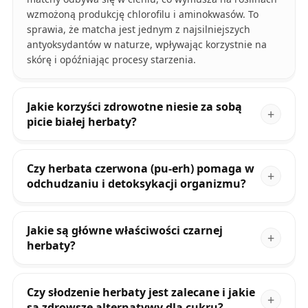
wzmożoną produkcję chlorofilu i aminokwasów. To
sprawia, że matcha jest jednym z najsilniejszych
antyoksydantów w naturze, wpływając korzystnie na
skórę i opóźniając procesy starzenia.
Jakie korzyści zdrowotne niesie za sobą
picie białej herbaty?
Czy herbata czerwona (pu-erh) pomaga w
odchudzaniu i detoksykacji organizmu?
Jakie są główne właściwości czarnej
herbaty?
Czy słodzenie herbaty jest zalecane i jakie
są zdrowsze alternatywy dla cukru?