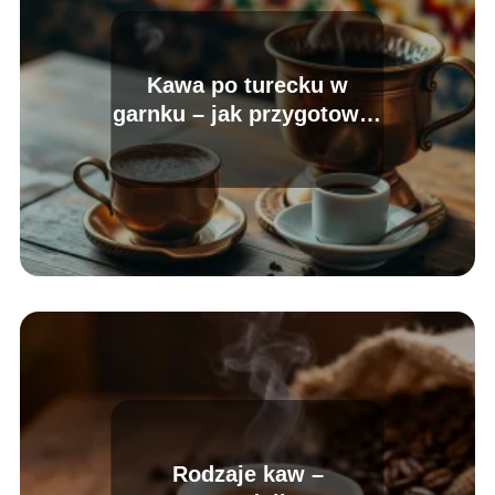
Kawa po turecku w
garnku – jak przygotować
idealnie?
Rodzaje kaw –