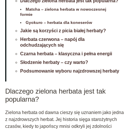
Dlaczego zielona herbata jest tak popularna?
Matcha – zielona herbata w nowoczesnej
formie
Gyokuro – herbata dla koneserów
Jakie są korzyści z picia białej herbaty?
Herbata czerwona – napój dla
odchudzających się
Czarna herbata – klasyczna i pełna energii
Słodzenie herbaty – czy warto?
Podsumowanie wyboru najzdrowszej herbaty
Dlaczego zielona herbata jest tak
popularna?
Zielona herbata od dawna cieszy się uznaniem jako jedna
z najzdrowszych herbat. Jej historia sięga starożytnych
czasów, kiedy to japońscy mnisi odkryli jej zdolności