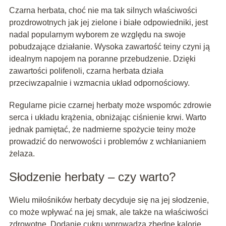
Czarna herbata, choć nie ma tak silnych właściwości
prozdrowotnych jak jej zielone i białe odpowiedniki, jest
nadal popularnym wyborem ze względu na swoje
pobudzające działanie. Wysoka zawartość teiny czyni ją
idealnym napojem na poranne przebudzenie. Dzięki
zawartości polifenoli, czarna herbata działa
przeciwzapalnie i wzmacnia układ odpornościowy.
Regularne picie czarnej herbaty może wspomóc zdrowie
serca i układu krążenia, obniżając ciśnienie krwi. Warto
jednak pamiętać, że nadmierne spożycie teiny może
prowadzić do nerwowości i problemów z wchłanianiem
żelaza.
Słodzenie herbaty – czy warto?
Wielu miłośników herbaty decyduje się na jej słodzenie,
co może wpływać na jej smak, ale także na właściwości
zdrowotne. Dodanie cukru wprowadza zbędne kalorie,