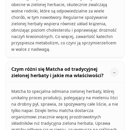
obecne w zielonej herbacie, skutecznie zwalczają
wolne rodniki, które są odpowiedzialne za wiele
chorób, w tym nowotwory. Regularne spożywanie
zielonej herbaty wspiera również układ krążenia,
obniżając poziom cholesterolu i poprawiając drożność
naczyń krwionośnych. Co więcej, zawartość katechin
przyspiesza metabolizm, co czyni ją sprzymierzeńcem
w walce z nadwagą.
Czym różni się Matcha od tradycyjnej
zielonej herbaty i jakie ma właściwości?
Matcha to specjalna odmiana zielonej herbaty, której
unikalny proces produkcji, polegający na mieleniu liści
na drobny pył, sprawia, że spożywamy całe liście, a nie
tylko napar. Dzięki temu matcha dostarcza
organizmowi znacznie więcej prozdrowotnych
składników niż tradycyjna zielona herbata. Uprawa
matchy odbywa się w cieniu, co wymusza na roślinach