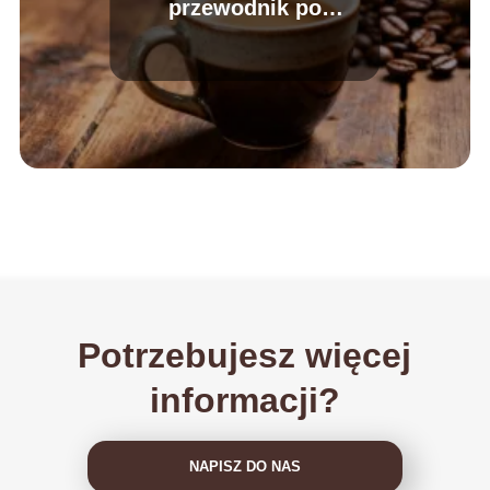
przewodnik po
najpopularniejszych
napojach
Potrzebujesz więcej
informacji?
NAPISZ DO NAS