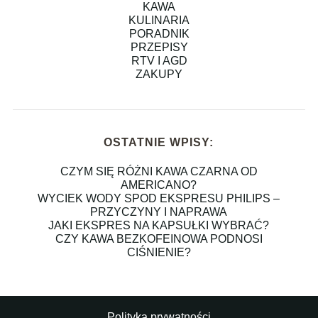
KAWA
KULINARIA
PORADNIK
PRZEPISY
RTV I AGD
ZAKUPY
OSTATNIE WPISY:
CZYM SIĘ RÓŻNI KAWA CZARNA OD
AMERICANO?
WYCIEK WODY SPOD EKSPRESU PHILIPS –
PRZYCZYNY I NAPRAWA
JAKI EKSPRES NA KAPSUŁKI WYBRAĆ?
CZY KAWA BEZKOFEINOWA PODNOSI
CIŚNIENIE?
Polityka prywatności