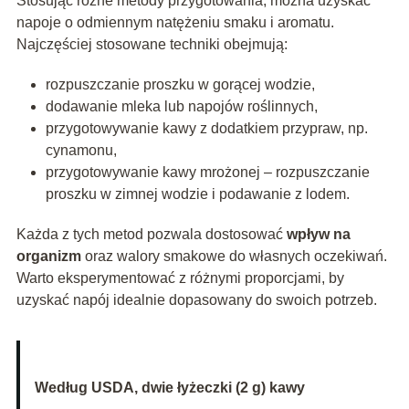
Stosując różne metody przygotowania, można uzyskać
napoje o odmiennym natężeniu smaku i aromatu.
Najczęściej stosowane techniki obejmują:
rozpuszczanie proszku w gorącej wodzie,
dodawanie mleka lub napojów roślinnych,
przygotowywanie kawy z dodatkiem przypraw, np.
cynamonu,
przygotowywanie kawy mrożonej – rozpuszczanie
proszku w zimnej wodzie i podawanie z lodem.
Każda z tych metod pozwala dostosować
wpływ na
organizm
oraz walory smakowe do własnych oczekiwań.
Warto eksperymentować z różnymi proporcjami, by
uzyskać napój idealnie dopasowany do swoich potrzeb.
Według USDA, dwie łyżeczki (2 g) kawy