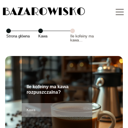
Strona główna
Kawa
Ile kofeiny ma
kawa
rozpuszczalna?
Ile kofeiny ma kawa
rozpuszczalna?
Kawa