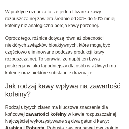
W praktyce oznacza to, że jedna filiżanka kawy
rozpuszczalnej zawiera średnio od 30% do 50% mniej
kofeiny niż analogiczna porcja kawy parzonej.
Oprócz tego, różnice dotyczą również obecności
niektórych związków bioaktywnych, które mogą być
częściowo eliminowane podczas produkcji kawy
rozpuszczalnej. To sprawia, że napój ten bywa
postrzegany jako łagodniejszy dla osób wrażliwych na
kofeinę oraz niektóre substancje drażniące.
Jak rodzaj kawy wpływa na zawartość
kofeiny?
Rodzaj użytych ziaren ma kluczowe znaczenie dla
końcowej
zawartości kofeiny
w kawie rozpuszczalnej.
Najczęściej wykorzystywane są dwa gatunki kawy:
Arabica i Robusta
. Robusta zawiera nawet dwukrotnie