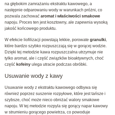
na głębokim zamrażaniu ekstraktu kawowego, a
następnie odparowaniu wody w warunkach próżni, co
pozwala zachować
aromat i właściwości smakowe
napoju. Proces ten jest kosztowny, ale zapewnia wysoką
jakość końcowego produktu.
W efekcie liofilizacji powstają lekkie, porowate
granulki
,
które bardzo szybko rozpuszczają się w gorącej wodzie.
Dzięki tej metodzie kawa rozpuszczalna utrzymuje nie
tylko aromat, ale i część związków bioaktywnych, choć
część
kofeiny
ulega utracie podczas obróbki.
Usuwanie wody z kawy
Usuwanie wody z ekstraktu kawowego odbywa się
również poprzez suszenie rozpyłowe, które jest tańsze i
szybsze, choć może nieco obniżać walory smakowe
napoju. W tej metodzie rozpyla się gorący napar kawowy
w strumieniu gorącego powietrza, co powoduje