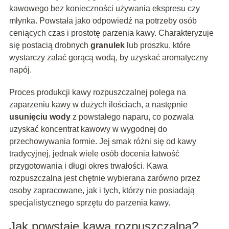
kawowego bez konieczności używania ekspresu czy
młynka. Powstała jako odpowiedź na potrzeby osób
ceniących czas i prostotę parzenia kawy. Charakteryzuje
się postacią drobnych
granulek
lub proszku, które
wystarczy zalać gorącą wodą, by uzyskać aromatyczny
napój.
Proces produkcji kawy rozpuszczalnej polega na
zaparzeniu kawy w dużych ilościach, a następnie
usunięciu wody
z powstałego naparu, co pozwala
uzyskać koncentrat kawowy w wygodnej do
przechowywania formie. Jej smak różni się od kawy
tradycyjnej, jednak wiele osób docenia łatwość
przygotowania i długi okres trwałości. Kawa
rozpuszczalna jest chętnie wybierana zarówno przez
osoby zapracowane, jak i tych, którzy nie posiadają
specjalistycznego sprzętu do parzenia kawy.
Jak powstaje kawa rozpuszczalna?