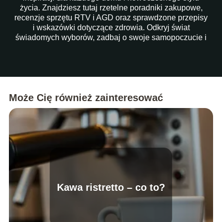
życia. Znajdziesz tutaj rzetelne poradniki zakupowe,
recenzje sprzętu RTV i AGD oraz sprawdzone przepisy
i wskazówki dotyczące zdrowia. Odkryj świat
świadomych wyborów, zadbaj o swoje samopoczucie i
ułatw sobie codzienność dzięki naszym artykułom!
Może Cię również zainteresować
Kawa ristretto – co to?