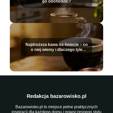
go obchodzić?
Najdroższa kawa na świecie – co
o niej wiemy i dlaczego tyle
kosztuje?
Redakcja bazarowisko.pl
Bazarowisko.pl to miejsce pełne praktycznych
inspiracji dla każdego domu i nowoczesnego stylu