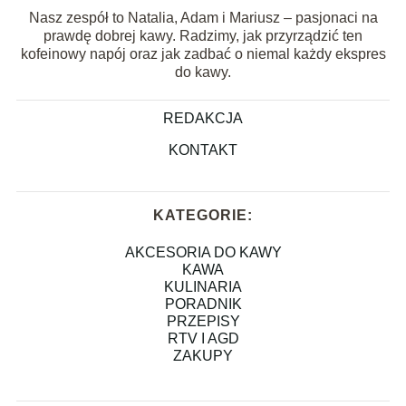
Nasz zespół to Natalia, Adam i Mariusz – pasjonaci na
prawdę dobrej kawy. Radzimy, jak przyrządzić ten
kofeinowy napój oraz jak zadbać o niemal każdy ekspres
do kawy.
REDAKCJA
KONTAKT
KATEGORIE:
AKCESORIA DO KAWY
KAWA
KULINARIA
PORADNIK
PRZEPISY
RTV I AGD
ZAKUPY