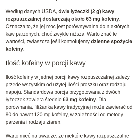
Według danych USDA,
dwie łyżeczki (2 g) kawy
rozpuszczalnej dostarczają około 63 mg kofeiny
.
Oznacza to, że jej moc jest porównywalna do niektórych
kaw parzonych, choć zwykle niższa. Warto znać te
wartości, zwłaszcza jeśli kontrolujemy
dzienne spożycie
kofeiny
.
Ilość kofeiny w porcji kawy
Ilość kofeiny w jednej porcji kawy rozpuszczalnej zależy
przede wszystkim od użytej ilości proszku oraz rodzaju
napoju. Standardowa porcja przygotowana z dwóch
łyżeczek zawiera średnio
63 mg kofeiny
. Dla
porównania, filiżanka kawy tradycyjnej może zawierać od
80 do nawet 120 mg kofeiny, w zależności od metody
parzenia i rodzaju ziaren.
Warto mieć na uwadze, że niektóre kawy rozpuszczalne