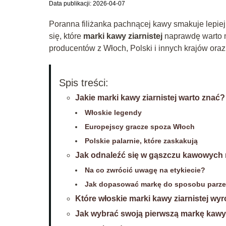
Data publikacji: 2026-04-07
Poranna filiżanka pachnącej kawy smakuje lepiej
się, które
marki kawy ziarnistej
naprawdę warto m
producentów z Włoch, Polski i innych krajów ora
Spis treści:
Jakie marki kawy ziarnistej warto znać?
Włoskie legendy
Europejscy gracze spoza Włoch
Polskie palarnie, które zaskakują
Jak odnaleźć się w gąszczu kawowych
Na co zwrócić uwagę na etykiecie?
Jak dopasować markę do sposobu parze
Które włoskie marki kawy ziarnistej wyr
Jak wybrać swoją pierwszą markę kawy 