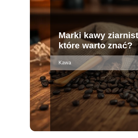
Marki kawy ziarnist
które warto znać?
Kawa