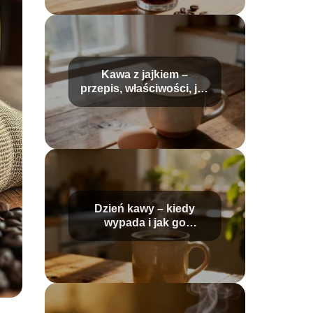
Kawa z jajkiem –
przepis, właściwości, jak
przygotować?
Dzień kawy – kiedy
wypada i jak go
obchodzić?