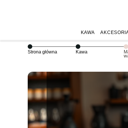
KAWA
AKCESORI
Strona główna
Kawa
Ma
w