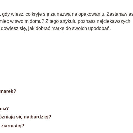
, gdy wiesz, co kryje się za nazwą na opakowaniu. Zastanawia
ieć w swoim domu? Z tego artykułu poznasz najciekawszych
z dowiesz się, jak dobrać markę do swoich upodobań.
 marek?
nia?
óżniają się najbardziej?
ziarnistej?