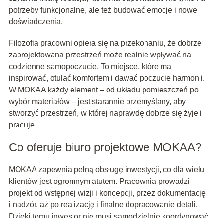
potrzeby funkcjonalne, ale też budować emocje i nowe
doświadczenia.
Filozofia pracowni opiera się na przekonaniu, że dobrze
zaprojektowana przestrzeń może realnie wpływać na
codzienne samopoczucie. To miejsce, które ma
inspirować, otulać komfortem i dawać poczucie harmonii.
W MOKAA każdy element – od układu pomieszczeń po
wybór materiałów – jest starannie przemyślany, aby
stworzyć przestrzeń, w której naprawdę dobrze się żyje i
pracuje.
Co oferuje biuro projektowe MOKAA?
MOKAA zapewnia pełną obsługę inwestycji, co dla wielu
klientów jest ogromnym atutem. Pracownia prowadzi
projekt od wstępnej wizji i koncepcji, przez dokumentację
i nadzór, aż po realizację i finalne dopracowanie detali.
Dzięki temu inwestor nie musi samodzielnie koordynować