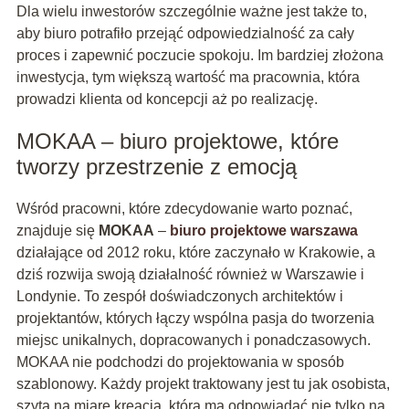
Dla wielu inwestorów szczególnie ważne jest także to,
aby biuro potrafiło przejąć odpowiedzialność za cały
proces i zapewnić poczucie spokoju. Im bardziej złożona
inwestycja, tym większą wartość ma pracownia, która
prowadzi klienta od koncepcji aż po realizację.
MOKAA – biuro projektowe, które
tworzy przestrzenie z emocją
Wśród pracowni, które zdecydowanie warto poznać,
znajduje się
MOKAA
–
biuro projektowe warszawa
działające od 2012 roku, które zaczynało w Krakowie, a
dziś rozwija swoją działalność również w Warszawie i
Londynie. To zespół doświadczonych architektów i
projektantów, których łączy wspólna pasja do tworzenia
miejsc unikalnych, dopracowanych i ponadczasowych.
MOKAA nie podchodzi do projektowania w sposób
szablonowy. Każdy projekt traktowany jest tu jak osobista,
szyta na miarę kreacja, która ma odpowiadać nie tylko na