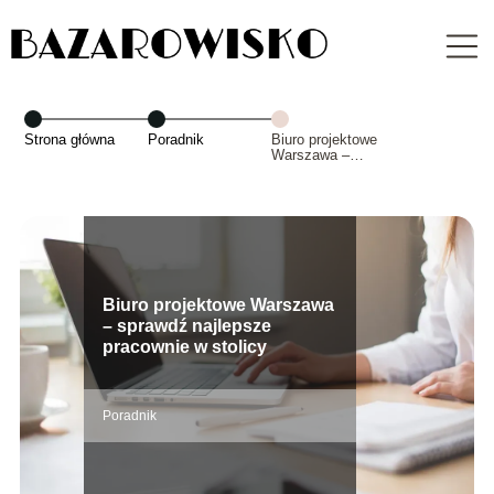
Strona główna
Poradnik
Biuro projektowe
Warszawa –
sprawdź
najlepsze
pracownie w
stolicy
Biuro projektowe Warszawa
– sprawdź najlepsze
pracownie w stolicy
Poradnik