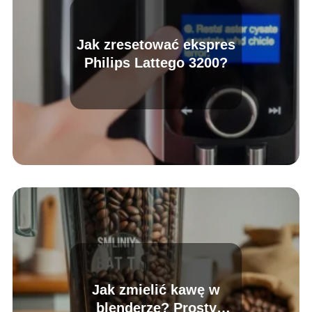
Jak zresetować ekspres
Philips Lattego 3200?
Jak zmielić kawę w
blenderze? Prosty