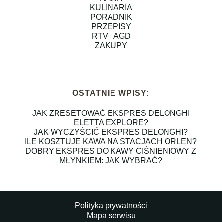
KULINARIA
PORADNIK
PRZEPISY
RTV I AGD
ZAKUPY
OSTATNIE WPISY:
JAK ZRESETOWAĆ EKSPRES DELONGHI
ELETTA EXPLORE?
JAK WYCZYŚCIĆ EKSPRES DELONGHI?
ILE KOSZTUJE KAWA NA STACJACH ORLEN?
DOBRY EKSPRES DO KAWY CIŚNIENIOWY Z
MŁYNKIEM: JAK WYBRAĆ?
Polityka prywatności
Mapa serwisu