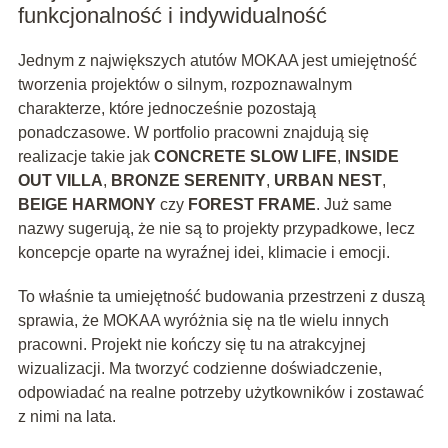
funkcjonalność i indywidualność
Jednym z największych atutów MOKAA jest umiejętność
tworzenia projektów o silnym, rozpoznawalnym
charakterze, które jednocześnie pozostają
ponadczasowe. W portfolio pracowni znajdują się
realizacje takie jak
CONCRETE SLOW LIFE
,
INSIDE
OUT VILLA
,
BRONZE SERENITY
,
URBAN NEST
,
BEIGE HARMONY
czy
FOREST FRAME
. Już same
nazwy sugerują, że nie są to projekty przypadkowe, lecz
koncepcje oparte na wyraźnej idei, klimacie i emocji.
To właśnie ta umiejętność budowania przestrzeni z duszą
sprawia, że MOKAA wyróżnia się na tle wielu innych
pracowni. Projekt nie kończy się tu na atrakcyjnej
wizualizacji. Ma tworzyć codzienne doświadczenie,
odpowiadać na realne potrzeby użytkowników i zostawać
z nimi na lata.