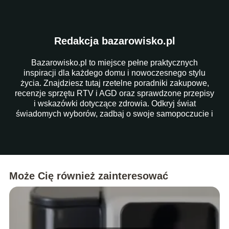
Redakcja bazarowisko.pl
Bazarowisko.pl to miejsce pełne praktycznych
inspiracji dla każdego domu i nowoczesnego stylu
życia. Znajdziesz tutaj rzetelne poradniki zakupowe,
recenzje sprzętu RTV i AGD oraz sprawdzone przepisy
i wskazówki dotyczące zdrowia. Odkryj świat
świadomych wyborów, zadbaj o swoje samopoczucie i
ułatw sobie codzienność dzięki naszym artykułom!
Może Cię również zainteresować