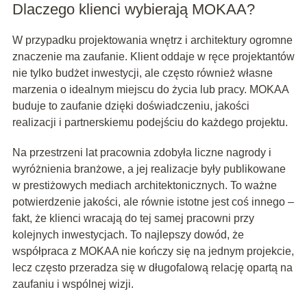
Dlaczego klienci wybierają MOKAA?
W przypadku projektowania wnętrz i architektury ogromne
znaczenie ma zaufanie. Klient oddaje w ręce projektantów
nie tylko budżet inwestycji, ale często również własne
marzenia o idealnym miejscu do życia lub pracy. MOKAA
buduje to zaufanie dzięki doświadczeniu, jakości
realizacji i partnerskiemu podejściu do każdego projektu.
Na przestrzeni lat pracownia zdobyła liczne nagrody i
wyróżnienia branżowe, a jej realizacje były publikowane
w prestiżowych mediach architektonicznych. To ważne
potwierdzenie jakości, ale równie istotne jest coś innego –
fakt, że klienci wracają do tej samej pracowni przy
kolejnych inwestycjach. To najlepszy dowód, że
współpraca z MOKAA nie kończy się na jednym projekcie,
lecz często przeradza się w długofalową relację opartą na
zaufaniu i wspólnej wizji.