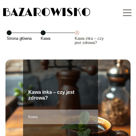
Strona główna
Kawa
Kawa inka – czy
jest zdrowa?
Kawa inka – czy jest
zdrowa?
Kawa