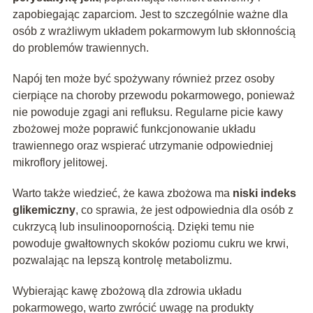
zapobiegając zaparciom. Jest to szczególnie ważne dla
osób z wrażliwym układem pokarmowym lub skłonnością
do problemów trawiennych.
Napój ten może być spożywany również przez osoby
cierpiące na choroby przewodu pokarmowego, ponieważ
nie powoduje zgagi ani refluksu. Regularne picie kawy
zbożowej może poprawić funkcjonowanie układu
trawiennego oraz wspierać utrzymanie odpowiedniej
mikroflory jelitowej.
Warto także wiedzieć, że kawa zbożowa ma
niski indeks
glikemiczny
, co sprawia, że jest odpowiednia dla osób z
cukrzycą lub insulinoopornością. Dzięki temu nie
powoduje gwałtownych skoków poziomu cukru we krwi,
pozwalając na lepszą kontrolę metabolizmu.
Wybierając kawę zbożową dla zdrowia układu
pokarmowego, warto zwrócić uwagę na produkty