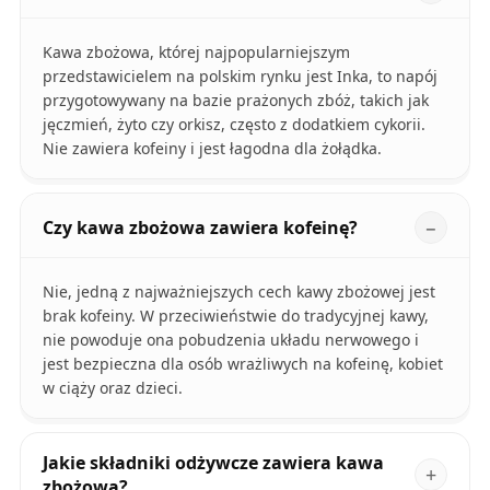
Kawa zbożowa, której najpopularniejszym
przedstawicielem na polskim rynku jest Inka, to napój
przygotowywany na bazie prażonych zbóż, takich jak
jęczmień, żyto czy orkisz, często z dodatkiem cykorii.
Nie zawiera kofeiny i jest łagodna dla żołądka.
Czy kawa zbożowa zawiera kofeinę?
Nie, jedną z najważniejszych cech kawy zbożowej jest
brak kofeiny. W przeciwieństwie do tradycyjnej kawy,
nie powoduje ona pobudzenia układu nerwowego i
jest bezpieczna dla osób wrażliwych na kofeinę, kobiet
w ciąży oraz dzieci.
Jakie składniki odżywcze zawiera kawa
zbożowa?