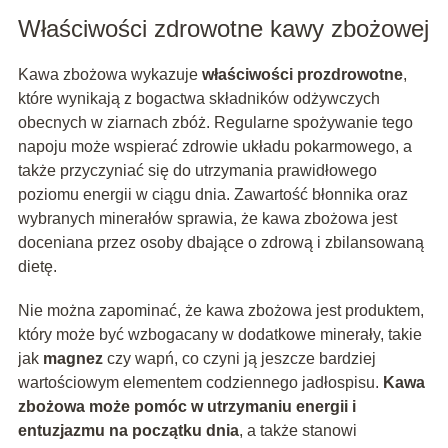
Właściwości zdrowotne kawy zbożowej
Kawa zbożowa wykazuje
właściwości prozdrowotne
,
które wynikają z bogactwa składników odżywczych
obecnych w ziarnach zbóż. Regularne spożywanie tego
napoju może wspierać zdrowie układu pokarmowego, a
także przyczyniać się do utrzymania prawidłowego
poziomu energii w ciągu dnia. Zawartość błonnika oraz
wybranych minerałów sprawia, że kawa zbożowa jest
doceniana przez osoby dbające o zdrową i zbilansowaną
dietę.
Nie można zapominać, że kawa zbożowa jest produktem,
który może być wzbogacany w dodatkowe minerały, takie
jak
magnez
czy wapń, co czyni ją jeszcze bardziej
wartościowym elementem codziennego jadłospisu.
Kawa
zbożowa może pomóc w utrzymaniu energii i
entuzjazmu na początku dnia
, a także stanowi