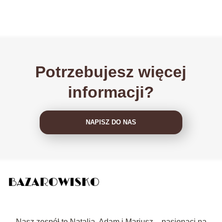
Potrzebujesz więcej
informacji?
NAPISZ DO NAS
Nasz zespół to Natalia, Adam i Mariusz – pasjonaci na