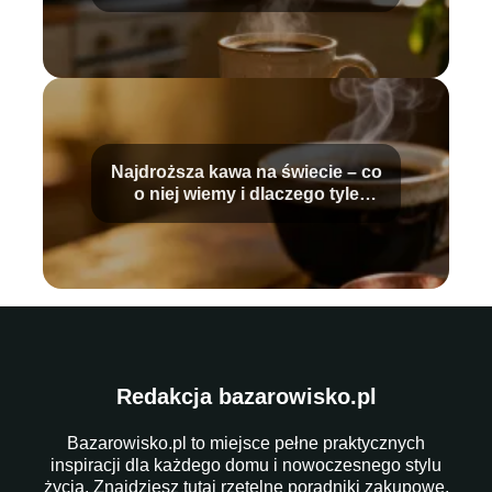
Najdroższa kawa na świecie – co
o niej wiemy i dlaczego tyle
kosztuje?
Redakcja bazarowisko.pl
Bazarowisko.pl to miejsce pełne praktycznych
inspiracji dla każdego domu i nowoczesnego stylu
życia. Znajdziesz tutaj rzetelne poradniki zakupowe,