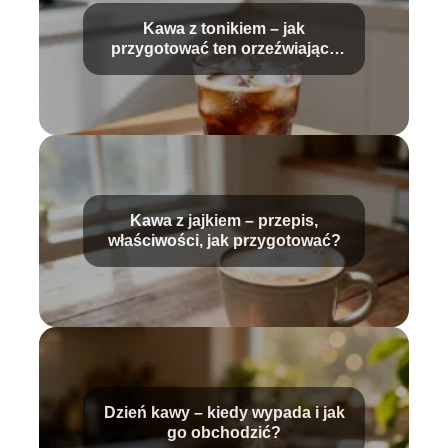
Kawa z tonikiem – jak
przygotować ten orzeźwiający
napój?
Kawa z jajkiem – przepis,
właściwości, jak przygotować?
Dzień kawy – kiedy wypada i jak
go obchodzić?