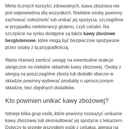
Mimo licznych korzyści zdrowotnych, kawa zbożowa nie
jest odpowiednia dla wszystkich. Niektóre osoby powinny
zachować ostrożność lub unikać jej spożycia, szczególnie
w przypadku nietolerancji glutenu, czyli celiakii. Na
szczęście na rynku dostępne są także
kawy zbożowe
bezglutenowe
, które mogą być bezpiecznie spożywane
przez osoby z tą przypadłością.
Warto również zwrócić uwagę na ewentualne reakcje
alergiczne na niektóre składniki kawy zbożowej. Osoby z
alergią na poszczególne zboża lub dodatki obecne w
składzie powinny wybierać produkty o uproszczonym
składzie, bez zbędnych dodatków.
Kto powinien unikać kawy zbożowej?
Istnieje kilka grup osób, które powinny rozważyć unikanie
kawy zbożowej lub skonsultować jej spożycie z lekarzem.
Dotyczy to przede wszystkim osób z celiakią, alergią na