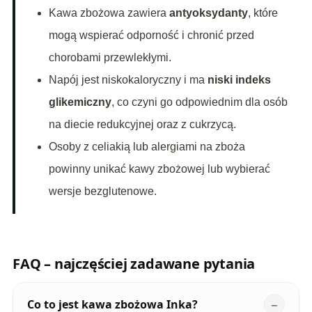
Kawa zbożowa zawiera
antyoksydanty
, które
mogą wspierać odporność i chronić przed
chorobami przewlekłymi.
Napój jest niskokaloryczny i ma
niski indeks
glikemiczny
, co czyni go odpowiednim dla osób
na diecie redukcyjnej oraz z cukrzycą.
Osoby z celiakią lub alergiami na zboża
powinny unikać kawy zbożowej lub wybierać
wersje bezglutenowe.
FAQ – najczęściej zadawane pytania
Co to jest kawa zbożowa Inka?