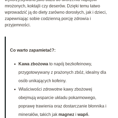
mrożonych, koktajli czy deserów. Dzięki temu łatwo
wprowadzić ją do diety zarówno dorosłych, jak i dzieci,
zapewniając sobie codzienną porcję zdrowia i
przyjemności.
Co warto zapamietać?:
Kawa zbożowa
to napój bezkofeinowy,
przygotowywany z prażonych zbóż, idealny dla
osób unikających kofeiny.
Właściwości zdrowotne kawy zbożowej
obejmują wsparcie układu pokarmowego,
poprawę trawienia oraz dostarczanie błonnika i
minerałów, takich jak
magnez
i
wapń
.