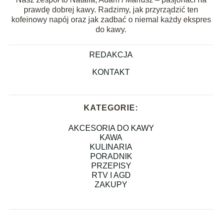
prawdę dobrej kawy. Radzimy, jak przyrządzić ten
kofeinowy napój oraz jak zadbać o niemal każdy ekspres
do kawy.
REDAKCJA
KONTAKT
KATEGORIE:
AKCESORIA DO KAWY
KAWA
KULINARIA
PORADNIK
PRZEPISY
RTV I AGD
ZAKUPY