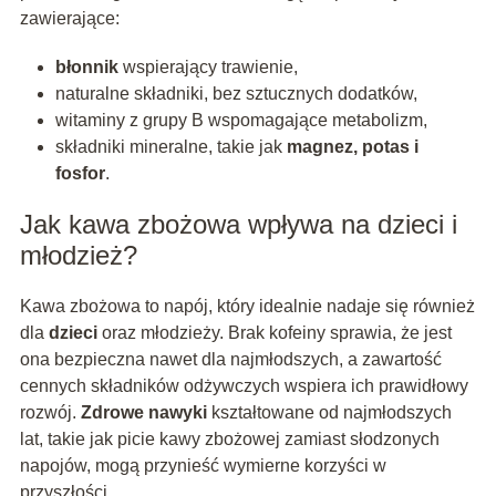
zawierające:
błonnik
wspierający trawienie,
naturalne składniki, bez sztucznych dodatków,
witaminy z grupy B wspomagające metabolizm,
składniki mineralne, takie jak
magnez, potas i
fosfor
.
Jak kawa zbożowa wpływa na dzieci i
młodzież?
Kawa zbożowa to napój, który idealnie nadaje się również
dla
dzieci
oraz młodzieży. Brak kofeiny sprawia, że jest
ona bezpieczna nawet dla najmłodszych, a zawartość
cennych składników odżywczych wspiera ich prawidłowy
rozwój.
Zdrowe nawyki
kształtowane od najmłodszych
lat, takie jak picie kawy zbożowej zamiast słodzonych
napojów, mogą przynieść wymierne korzyści w
przyszłości.