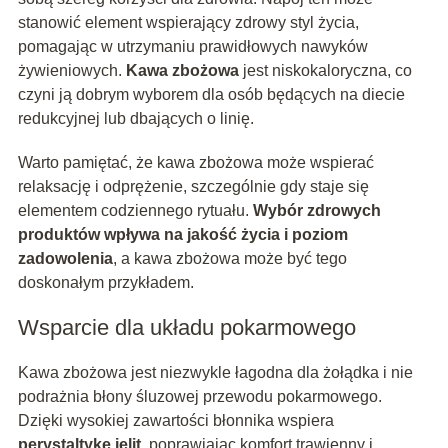
stanowić element wspierający zdrowy styl życia,
pomagając w utrzymaniu prawidłowych nawyków
żywieniowych.
Kawa zbożowa
jest niskokaloryczna, co
czyni ją dobrym wyborem dla osób będących na diecie
redukcyjnej lub dbających o linię.
Warto pamiętać, że kawa zbożowa może wspierać
relaksację i odprężenie, szczególnie gdy staje się
elementem codziennego rytuału.
Wybór zdrowych
produktów wpływa na jakość życia i poziom
zadowolenia
, a kawa zbożowa może być tego
doskonałym przykładem.
Wsparcie dla układu pokarmowego
Kawa zbożowa jest niezwykle łagodna dla żołądka i nie
podrażnia błony śluzowej przewodu pokarmowego.
Dzięki wysokiej zawartości błonnika wspiera
perystaltykę jelit
, poprawiając komfort trawienny i