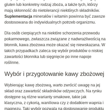
gluten lub konkretny rodzaj zboża, a także tych, którzy
mają skłonność do nietolerancji niektórych składników.
Suplementacja
minerałów i witamin powinna być zawsze
dostosowana do indywidualnych potrzeb organizmu.
Dla osób cierpiących na niektóre schorzenia przewodu
pokarmowego, zwłaszcza związane z nadwrażliwością na
błonnik, kawa zbożowa może okazać się niewskazana. W
takich przypadkach zaleca się wybór produktów o niskiej
zawartości błonnika lub sięgnięcie po inne napoje
roślinne.
Wybór i przygotowanie kawy zbożowej
Wybierając kawę zbożową, warto zwrócić uwagę na jej
skład oraz zawartość składników odżywczych. Na rynku
dostępne są różne warianty smakowe, takie jak
klasyczna, z cykorią, waniliowa czy z dodatkiem wapnia i
magnezu. Taki wybór pozwala na dostosowanie produktu