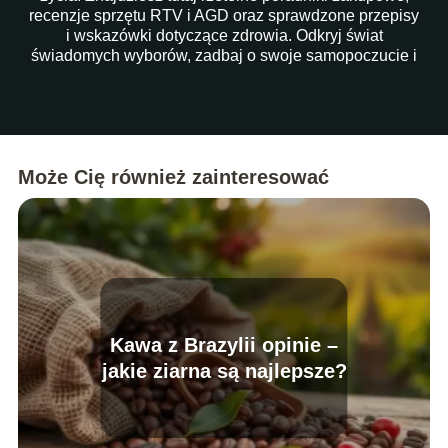
recenzje sprzętu RTV i AGD oraz sprawdzone przepisy
i wskazówki dotyczące zdrowia. Odkryj świat
świadomych wyborów, zadbaj o swoje samopoczucie i
ułatw sobie codzienność dzięki naszym artykułom!
Może Cię również zainteresować
Kawa z Brazylii opinie –
jakie ziarna są najlepsze?