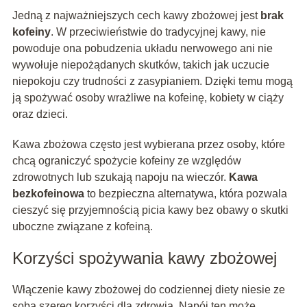
Jedną z najważniejszych cech kawy zbożowej jest
brak
kofeiny
. W przeciwieństwie do tradycyjnej kawy, nie
powoduje ona pobudzenia układu nerwowego ani nie
wywołuje niepożądanych skutków, takich jak uczucie
niepokoju czy trudności z zasypianiem. Dzięki temu mogą
ją spożywać osoby wrażliwe na kofeinę, kobiety w ciąży
oraz dzieci.
Kawa zbożowa często jest wybierana przez osoby, które
chcą ograniczyć spożycie kofeiny ze względów
zdrowotnych lub szukają napoju na wieczór.
Kawa
bezkofeinowa
to bezpieczna alternatywa, która pozwala
cieszyć się przyjemnością picia kawy bez obawy o skutki
uboczne związane z kofeiną.
Korzyści spożywania kawy zbożowej
Włączenie kawy zbożowej do codziennej diety niesie ze
sobą szereg korzyści dla zdrowia. Napój ten może