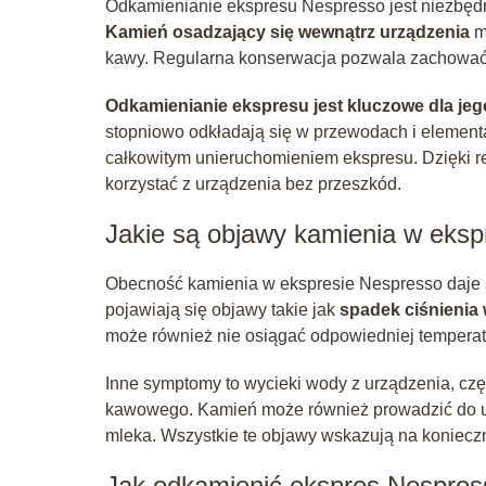
Odkamienianie ekspresu Nespresso jest niezbędn
Kamień osadzający się wewnątrz urządzenia
m
kawy. Regularna konserwacja pozwala zachować 
Odkamienianie ekspresu jest kluczowe dla jeg
stopniowo odkładają się w przewodach i element
całkowitym unieruchomieniem ekspresu. Dzięki 
korzystać z urządzenia bez przeszkód.
Jakie są objawy kamienia w eksp
Obecność kamienia w ekspresie Nespresso daje 
pojawiają się objawy takie jak
spadek ciśnienia 
może również nie osiągać odpowiedniej temperatu
Inne symptomy to wycieki wody z urządzenia, cz
kawowego. Kamień może również prowadzić do 
mleka. Wszystkie te objawy wskazują na koniec
Jak odkamienić ekspres Nespress