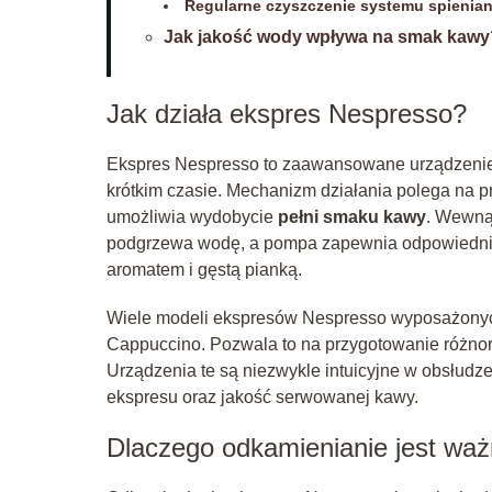
Regularne czyszczenie systemu spienian
Jak jakość wody wpływa na smak kawy
Jak działa ekspres Nespresso?
Ekspres Nespresso to zaawansowane urządzenie
krótkim czasie. Mechanizm działania polega na 
umożliwia wydobycie
pełni smaku kawy
. Wewnąt
podgrzewa wodę, a pompa zapewnia odpowiednie 
aromatem i gęstą pianką.
Wiele modeli ekspresów Nespresso wyposażonyc
Cappuccino. Pozwala to na przygotowanie różno
Urządzenia te są niezwykle intuicyjne w obsłudz
ekspresu oraz jakość serwowanej kawy.
Dlaczego odkamienianie jest wa