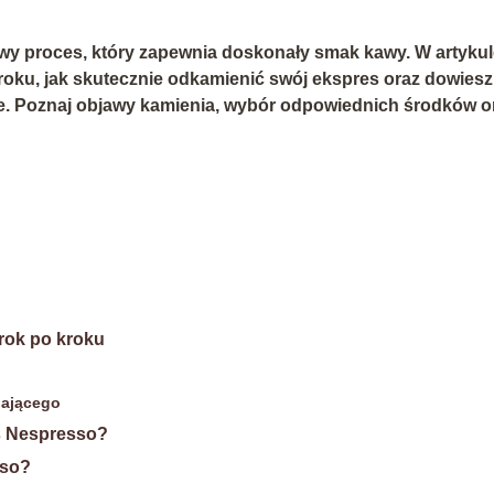
y proces, który zapewnia doskonały smak kawy. W artykul
oku, jak skutecznie odkamienić swój ekspres oraz dowiesz 
tne. Poznaj objawy kamienia, wybór odpowiednich środków o
rok po kroku
iającego
s Nespresso?
sso?