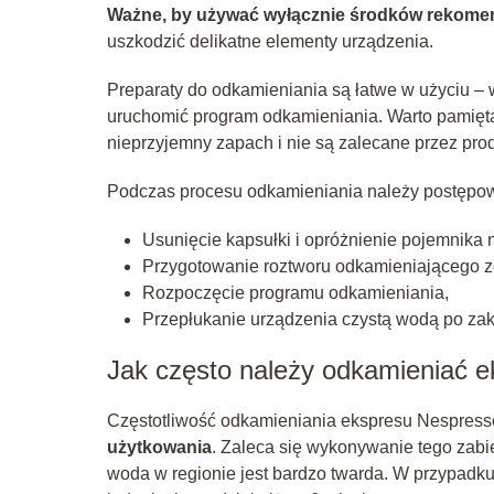
Ważne, by używać wyłącznie środków rekome
uszkodzić delikatne elementy urządzenia.
Preparaty do odkamieniania są łatwe w użyciu – w
uruchomić program odkamieniania. Warto pamięta
nieprzyjemny zapach i nie są zalecane przez pro
Podczas procesu odkamieniania należy postępo
Usunięcie kapsułki i opróżnienie pojemnika 
Przygotowanie roztworu odkamieniającego zg
Rozpoczęcie programu odkamieniania,
Przepłukanie urządzenia czystą wodą po za
Jak często należy odkamieniać 
Częstotliwość odkamieniania ekspresu Nespress
użytkowania
. Zaleca się wykonywanie tego zabi
woda w regionie jest bardzo twarda. W przypadku