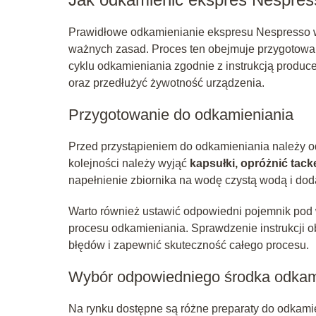
Prawidłowe odkamienianie ekspresu Nespresso 
ważnych zasad. Proces ten obejmuje przygotowa
cyklu odkamieniania zgodnie z instrukcją produ
oraz przedłużyć żywotność urządzenia.
Przygotowanie do odkamieniania
Przed przystąpieniem do odkamieniania należy 
kolejności należy wyjąć
kapsułki, opróżnić tac
napełnienie zbiornika na wodę czystą wodą i do
Warto również ustawić odpowiedni pojemnik pod 
procesu odkamieniania. Sprawdzenie instrukcji o
błędów i zapewnić skuteczność całego procesu.
Wybór odpowiedniego środka odkam
Na rynku dostępne są różne preparaty do odkami