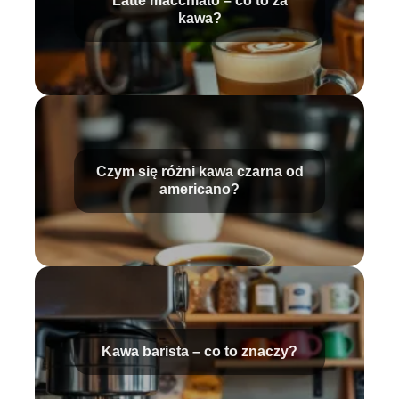
Latte macchiato – co to za
kawa?
Czym się różni kawa czarna od
americano?
Kawa barista – co to znaczy?