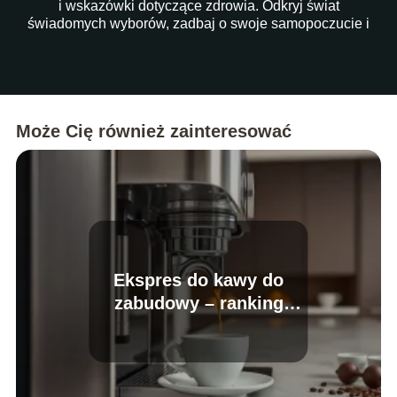
i wskazówki dotyczące zdrowia. Odkryj świat
świadomych wyborów, zadbaj o swoje samopoczucie i
ułatw sobie codzienność dzięki naszym artykułom!
Może Cię również zainteresować
Ekspres do kawy do
zabudowy – ranking
najlepszych modeli