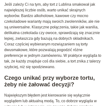
Jeśli zależy Ci na tym, aby tort z Lublina smakował jak
największej liczbie osób, warto unikać skrajnych
wyborów. Bardzo alkoholowe, kawowe czy mocno
czekoladowe warianty mają swoich zwolenników, ale nie
są uniwersalne. Klasyczne połączenia, takie jak wanilia,
delikatna czekolada czy owoce, sprawdzają się znacznie
lepiej, zwłaszcza gdy bazują na dobrych składnikach.
Coraz częściej wybieranym rozwiązaniem są torty
dwusmakowe, które pozwalają pogodzić różne
preferencje w jednym zamówieniu. W praktyce wygląda to
tak, że każdy znajduje coś dla siebie, a tort znika z talerzy
szybciej, niż się spodziewano.
Czego unikać przy wyborze tortu,
żeby nie żałować decyzji?
Największym błędem jest kierowanie się wyłącznie
wyglądem lub aktualną modą. To, co dobrze wygląda w