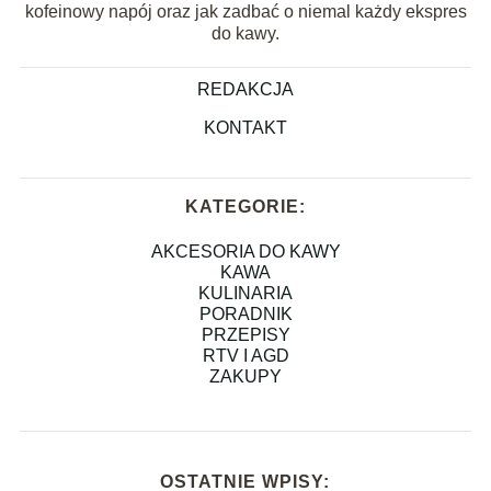
kofeinowy napój oraz jak zadbać o niemal każdy ekspres
do kawy.
REDAKCJA
KONTAKT
KATEGORIE:
AKCESORIA DO KAWY
KAWA
KULINARIA
PORADNIK
PRZEPISY
RTV I AGD
ZAKUPY
OSTATNIE WPISY: