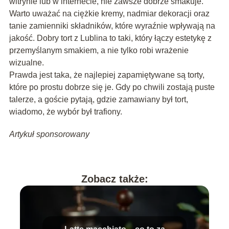
witrynie lub w internecie, nie zawsze dobrze smakuje.
Warto uważać na ciężkie kremy, nadmiar dekoracji oraz
tanie zamienniki składników, które wyraźnie wpływają na
jakość. Dobry tort z Lublina to taki, który łączy estetykę z
przemyślanym smakiem, a nie tylko robi wrażenie
wizualne.
Prawda jest taka, że najlepiej zapamiętywane są torty,
które po prostu dobrze się je. Gdy po chwili zostają puste
talerze, a goście pytają, gdzie zamawiany był tort,
wiadomo, że wybór był trafiony.
Artykuł sponsorowany
Zobacz także: