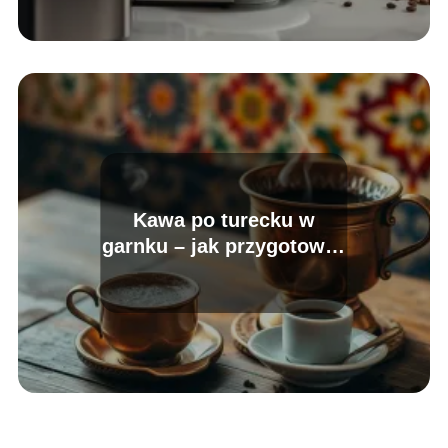
Kawa po turecku w
garnku – jak przygotować
idealnie?