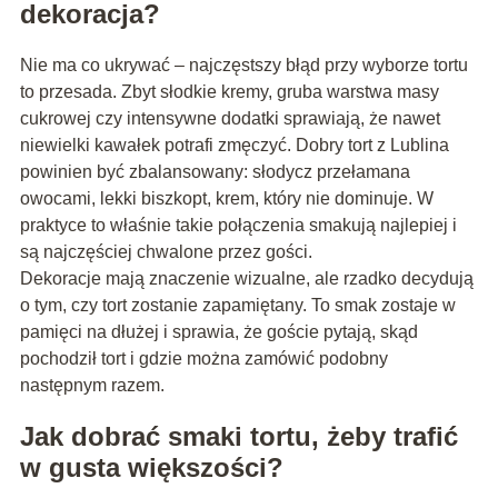
dekoracja?
Nie ma co ukrywać – najczęstszy błąd przy wyborze tortu
to przesada. Zbyt słodkie kremy, gruba warstwa masy
cukrowej czy intensywne dodatki sprawiają, że nawet
niewielki kawałek potrafi zmęczyć. Dobry tort z Lublina
powinien być zbalansowany: słodycz przełamana
owocami, lekki biszkopt, krem, który nie dominuje. W
praktyce to właśnie takie połączenia smakują najlepiej i
są najczęściej chwalone przez gości.
Dekoracje mają znaczenie wizualne, ale rzadko decydują
o tym, czy tort zostanie zapamiętany. To smak zostaje w
pamięci na dłużej i sprawia, że goście pytają, skąd
pochodził tort i gdzie można zamówić podobny
następnym razem.
Jak dobrać smaki tortu, żeby trafić
w gusta większości?